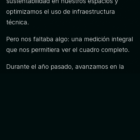
sustentabilidad en nuestros espacios y
optimizamos el uso de infraestructura
técnica.
Pero nos faltaba algo: una medición integral
que nos permitiera ver el cuadro completo.
Durante el año pasado, avanzamos en la
consolidación de una medición integral
estimada de nuestra huella de carbono.
Queríamos comprender el impacto de
nuestras operaciones en toda su extensión:
consumo energético, infraestructura
tecnológica y dinámicas propias de una