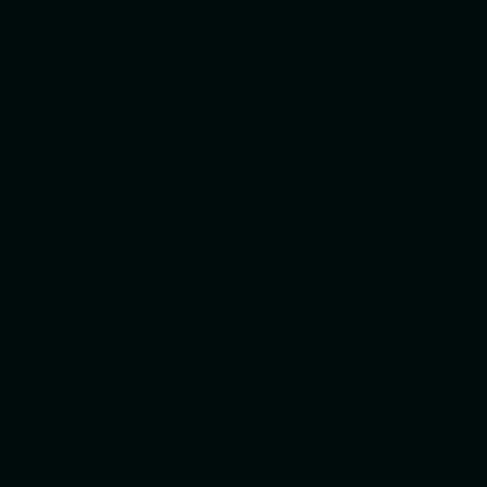
Hecho por el equipo de diseño STX