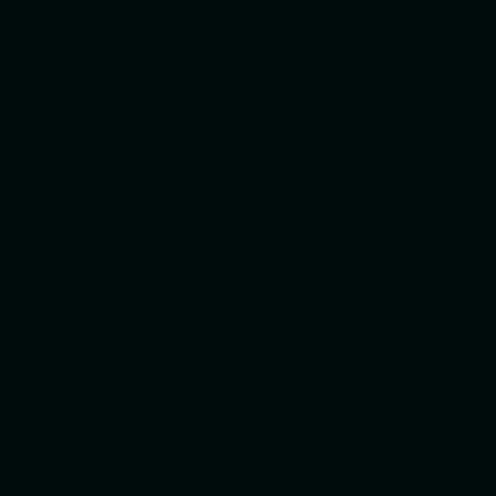
Hecho por el equipo de diseño STX